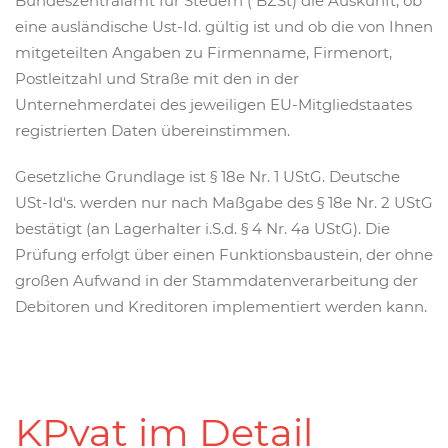
Bundeszentralamt für Steuern ( BZSt) die Auskunft, ob
eine ausländische Ust-Id. gültig ist und ob die von Ihnen
mitgeteilten Angaben zu Firmenname, Firmenort,
Postleitzahl und Straße mit den in der
Unternehmerdatei des jeweiligen EU-Mitgliedstaates
registrierten Daten übereinstimmen.
Gesetzliche Grundlage ist § 18e Nr. 1 UStG. Deutsche
USt-Id‘s. werden nur nach Maßgabe des § 18e Nr. 2 UStG
bestätigt (an Lagerhalter i.S.d. § 4 Nr. 4a UStG). Die
Prüfung erfolgt über einen Funktionsbaustein, der ohne
großen Aufwand in der Stammdatenverarbeitung der
Debitoren und Kreditoren implementiert werden kann.
KPvat im Detail