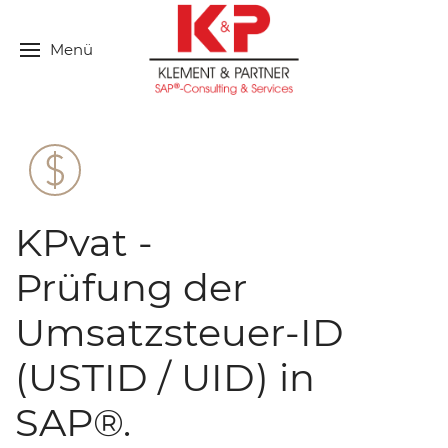
Menü
KPvat -
Prüfung der
Umsatzsteuer-ID
(USTID / UID) in
SAP®.