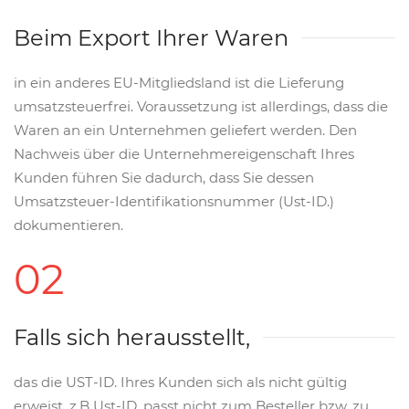
Beim Export Ihrer Waren
in ein anderes EU-Mitgliedsland ist die Lieferung
umsatzsteuerfrei. Voraussetzung ist allerdings, dass die
Waren an ein Unternehmen geliefert werden. Den
Nachweis über die Unternehmereigenschaft Ihres
Kunden führen Sie dadurch, dass Sie dessen
Umsatzsteuer-Identifikationsnummer (Ust-ID.)
dokumentieren.
02
Falls sich herausstellt,
das die UST-ID. Ihres Kunden sich als nicht gültig
erweist, z.B Ust-ID. passt nicht zum Besteller bzw. zu